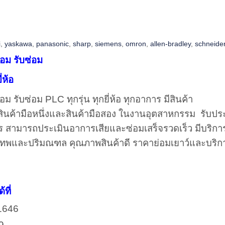
i
,
yaskawa
,
panasonic
,
sharp
,
siemens
,
omron
,
allen-bradley
,
schneide
อม รับซ่อม
่ห้อ
อม รับซ่อม
PLC
ทุกรุ่น ทุกยี่ห้อ ทุกอาการ มีสินค้า
งสินค้ามือหนึ่งและสินค้ามือสอง ในงานอุตสาหกรรม
รับปร
ร สามารถประเมินอาการเสียและซ่อมเสร็จรวดเร็ว มีบริกา
งเทพและปริมณฑล คุณภาพสินค้าดี ราคาย่อมเยาว์และบริก
ที่
-1646
9