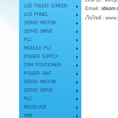
LCD TOUCH SCREEN
Email :
idsom.
LCD PANEL
เว็บไซต์ :
www.i
SERVO MOTOR
SERVO DRIVE
PLC
MODULE PLC
POWER SUPPLY
CAM POSITIONER
POWER UNIT
SERVO MOTOR
SERVO DRIVE
PLC
RESOLVER
HMI