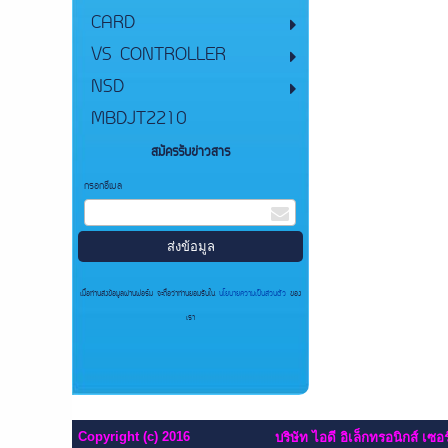
CARD
VS CONTROLLER
NSD
MBDJT2210
สมัครรับข่าวสาร
กรอกอีเมล
เมื่อท่านส่งข้อมูลผ่านฟอร์ม จะถือว่าท่านยอมรับใน
นโยบายความเป็นส่วนตัว
ของ
เรา
Copyright (c) 2016
บริษัท ไอดี อิเล็กทรอนิกส์ เซอร