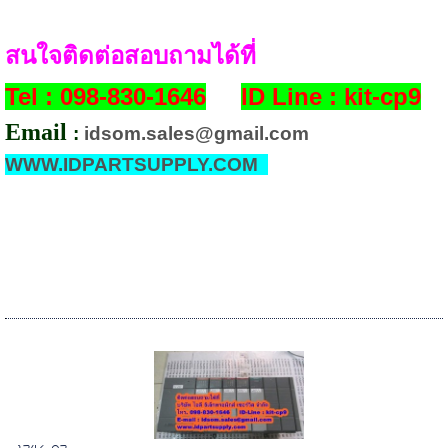
สนใจติดต่อสอบถามได้ที่
Tel : 098-830-1646
ID Line : kit-cp9
Email
:
idsom.sales@gmail.com
WWW.IDPARTSUPPLY.COM