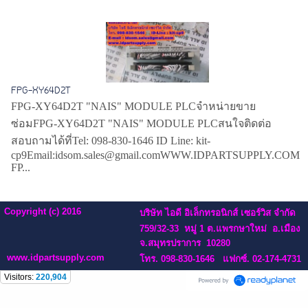
FPG-XY64D2T
FPG-XY64D2T "NAIS" MODULE PLCจำหน่ายขาย
ซ่อมFPG-XY64D2T "NAIS" MODULE PLCสนใจติดต่อ
สอบถามได้ที่Tel: 098-830-1646 ID Line: kit-
cp9Email:idsom.sales@gmail.comWWW.IDPARTSUPPLY.COM
FP...
Copyright (c) 2016
บริษัท ไอดี อิเล็กทรอนิกส์ เซอร์วิส จำกัด
759/32-33 หมู่ 1 ต.แพรกษาใหม่ อ.เมือง
จ.สมุทรปราการ 10280
www.idpartsupply.com
โทร. 098-830-1646 แฟกซ์. 02-174-4731
Visitors:
220,904