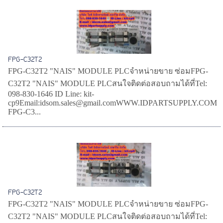
FPG-C32T2
FPG-C32T2 "NAIS" MODULE PLCจำหน่ายขาย ซ่อมFPG-
C32T2 "NAIS" MODULE PLCสนใจติดต่อสอบถามได้ที่Tel:
098-830-1646 ID Line: kit-
cp9Email:idsom.sales@gmail.comWWW.IDPARTSUPPLY.COM
FPG-C3...
FPG-C32T2
FPG-C32T2 "NAIS" MODULE PLCจำหน่ายขาย ซ่อมFPG-
C32T2 "NAIS" MODULE PLCสนใจติดต่อสอบถามได้ที่Tel: