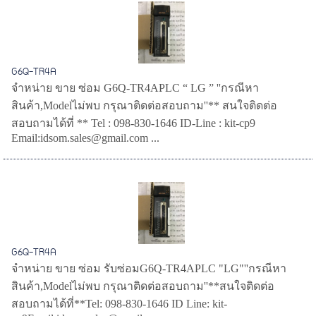
G6Q-TR4A
จำหน่าย ขาย ซ่อม G6Q-TR4APLC “ LG ” ''กรณีหา
สินค้า,Modelไม่พบ กรุณาติดต่อสอบถาม''** สนใจติดต่อ
สอบถามได้ที่ ** Tel : 098-830-1646 ID-Line : kit-cp9
Email:idsom.sales@gmail.com ...
G6Q-TR4A
จำหน่าย ขาย ซ่อม รับซ่อมG6Q-TR4APLC "LG"''กรณีหา
สินค้า,Modelไม่พบ กรุณาติดต่อสอบถาม''**สนใจติดต่อ
สอบถามได้ที่**Tel: 098-830-1646 ID Line: kit-