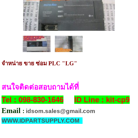
จำหน่าย
ขาย ซ่อม
PLC "LG"
สนใจติดต่อสอบถามได้ที่
Tel : 098-830-1646
ID Line : kit-cp9
Email
:
idsom.sales@gmail.com
WWW.IDPARTSUPPLY.COM