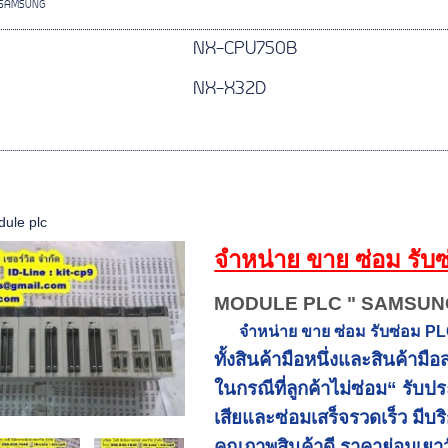
SAMSUNG
NX-CPU750B
NX-X32D
ule plc
จำหน่าย ขาย ซ่อม รับซ
MODULE PLC " SAMSUN
จำหน่าย ขาย ซ่อม รับซ่อม P
ทั้งสินค้ามือหนึ่งและสินค้า
ในกรณีที่ลูกค้าไม่ซ่อม“ รั
เสียและซ่อมเสร็จรวดเร็ว มีบ
คุณภาพสินค้าดี ราคาย่อมเยา