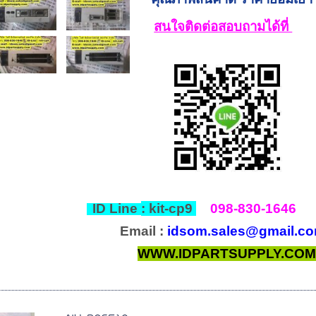
สนใจติดต่อสอบถามได้ที่
ID Line
: kit-cp9
098-830-1646
mail
:
idsom.sales@gmail.c
WWW.IDPARTSUPPLY.COM