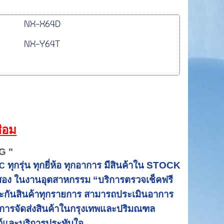
NX-X64D
NX-Y64T
่อม
G "
ทุกรุ่น ทุกยี่ห้อ ทุกอาการ มีสินค้าใน STOCK
LC
มือสอง ในงานอุตสาหกรรม “บริการตรวจเช็คฟรี
บประกันสินค้าทุกรายการ สามารถประเมินอาการ
ริการจัดส่งสินค้าในกรุงเทพและปริมณฑล
ว์และบริการประทับใจ