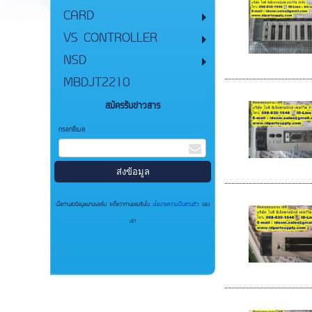
CARD
VS CONTROLLER
NSD
MBDJT2210
สมัครรับข่าวสาร
กรอกอีเมล
เมื่อท่านส่งข้อมูลผ่านฟอร์ม จะถือว่าท่านยอมรับใน
นโยบายความเป็นส่วนตัว
ของ
เรา