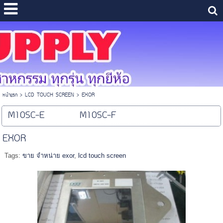
หน้าแรก
>
LCD TOUCH SCREEN
>
EXOR
M10SC-E
M10SC-F
EXOR
Tags:
ขาย จำหน่าย exor
,
lcd touch screen