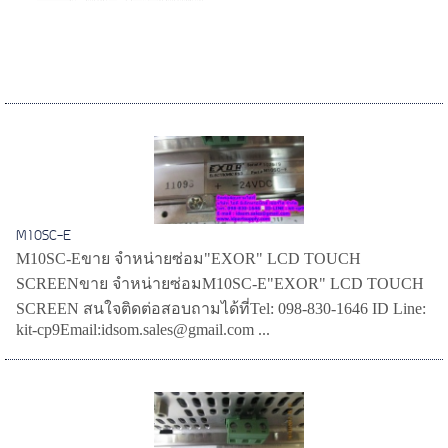
M10SC-E
M10SC-Eขาย จำหน่ายซ่อม"EXOR" LCD TOUCH
SCREENขาย จำหน่ายซ่อมM10SC-E"EXOR" LCD TOUCH
SCREEN สนใจติดต่อสอบถามได้ที่Tel: 098-830-1646 ID Line:
kit-cp9Email:idsom.sales@gmail.com ...