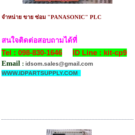
จำหน่าย
ขาย ซ่อม
"PANASONIC" PLC
สนใจติดต่อสอบถามได้ที่
Tel : 098-830-1646
ID Line : kit-cp9
Email
:
idsom.sales@gmail.com
WWW.IDPARTSUPPLY.COM