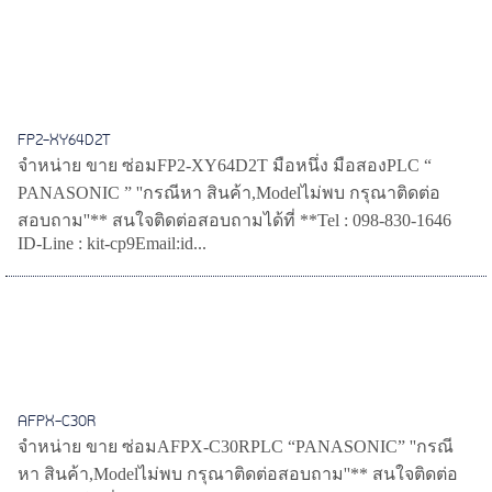
FP2-XY64D2T
จำหน่าย ขาย ซ่อมFP2-XY64D2T มือหนึ่ง มือสองPLC “
PANASONIC ” ''กรณีหา สินค้า,Modelไม่พบ กรุณาติดต่อ
สอบถาม''** สนใจติดต่อสอบถามได้ที่ **Tel : 098-830-1646
ID-Line : kit-cp9Email:id...
AFPX-C30R
จำหน่าย ขาย ซ่อมAFPX-C30RPLC “PANASONIC” ''กรณี
หา สินค้า,Modelไม่พบ กรุณาติดต่อสอบถาม''** สนใจติดต่อ