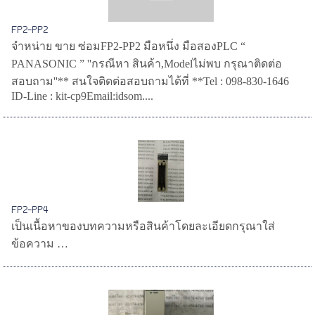
FP2-PP2
จำหน่าย ขาย ซ่อมFP2-PP2 มือหนึ่ง มือสองPLC “
PANASONIC ” ''กรณีหา สินค้า,Modelไม่พบ กรุณาติดต่อ
สอบถาม''** สนใจติดต่อสอบถามได้ที่ **Tel : 098-830-1646
ID-Line : kit-cp9Email:idsom....
FP2-PP4
เป็นเนื้อหาของบทความหรือสินค้าโดยละเอียดกรุณาใส่
ข้อความ …