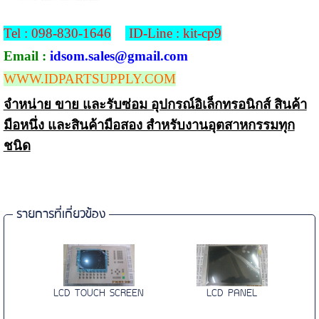
Tel :
098-830-1646
ID-Line : kit-cp9
Email
:
idsom.sales
@
gmail.com
WWW.IDPARTSUPPLY.COM
จำหน่าย ขาย และรับซ่อม อุปกรณ์อิเล็กทรอนิกส์ สินค้า
มือหนึ่ง และสินค้ามือสอง สำหรับงานอุตสาหกรรมทุก
ชนิด
รายการที่เกี่ยวข้อง
LCD TOUCH SCREEN
LCD PANEL