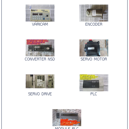
VARICAM
ENCODER
CONVERTER NSD
SERVO MOTOR
SERVO DRIVE
PLC