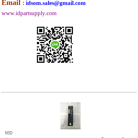
Email
:
idsom.sales@gmail.com
www.idpartsupply.com
NSD